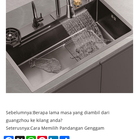
Sebelumnya:
Berapa lama masa yang diambil dari
guangzhou ke kilang anda?
Seterusnya:
Cara Memilih Pandangan Genggam
Facebook
X
WhatsApp
Pinterest
LinkedIn
Share