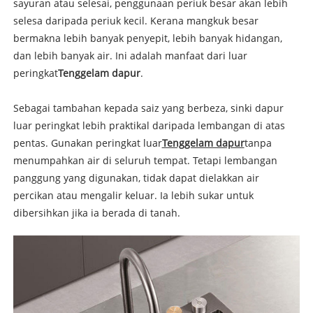
sayuran atau selesai, penggunaan periuk besar akan lebih
selesa daripada periuk kecil. Kerana mangkuk besar
bermakna lebih banyak penyepit, lebih banyak hidangan,
dan lebih banyak air. Ini adalah manfaat dari luar
peringkat
Tenggelam dapur
.
Sebagai tambahan kepada saiz yang berbeza, sinki dapur
luar peringkat lebih praktikal daripada lembangan di atas
pentas. Gunakan peringkat luar
Tenggelam dapur
tanpa
menumpahkan air di seluruh tempat. Tetapi lembangan
panggung yang digunakan, tidak dapat dielakkan air
percikan atau mengalir keluar. Ia lebih sukar untuk
dibersihkan jika ia berada di tanah.