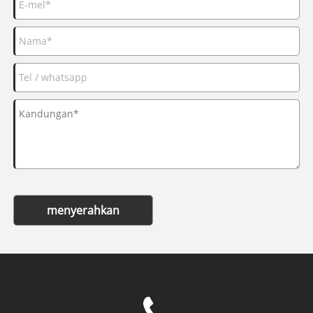
menyerahkan