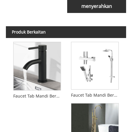
menyerahkan
Produk Berkaitan
Faucet Tab Mandi Berdiri Bebas Termostatik
Faucet Tab Mandi Berdiri Bebas Tersembunyi