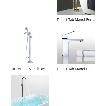
Faucet Tab Mandi Berdiri Bebas Mewah
Faucet Tab Mandi Berdiri Bebas Retro
Faucet Tab Mandi Lekap di Dinding