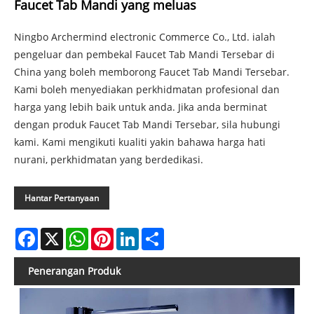
Faucet Tab Mandi yang meluas
Ningbo Archermind electronic Commerce Co., Ltd. ialah
pengeluar dan pembekal Faucet Tab Mandi Tersebar di
China yang boleh memborong Faucet Tab Mandi Tersebar.
Kami boleh menyediakan perkhidmatan profesional dan
harga yang lebih baik untuk anda. Jika anda berminat
dengan produk Faucet Tab Mandi Tersebar, sila hubungi
kami. Kami mengikuti kualiti yakin bahawa harga hati
nurani, perkhidmatan yang berdedikasi.
Hantar Pertanyaan
Facebook
X
WhatsApp
Pinterest
LinkedIn
Share
Penerangan Produk