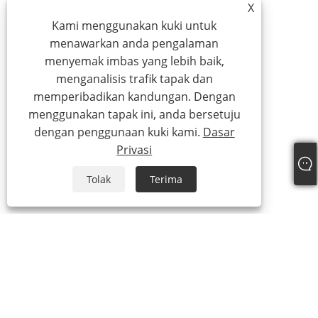
X
Kami menggunakan kuki untuk
menawarkan anda pengalaman
menyemak imbas yang lebih baik,
menganalisis trafik tapak dan
memperibadikan kandungan. Dengan
menggunakan tapak ini, anda bersetuju
dengan penggunaan kuki kami.
Dasar
Privasi
Tolak
Terima
Tel:
+86-15888527725